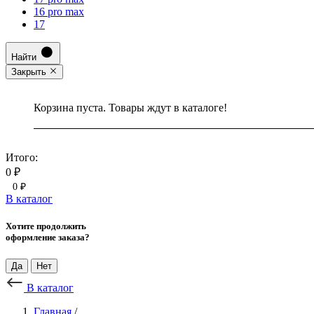
16 pro max
17
Найти
Закрыть
Корзина пуста. Товары ждут в каталоге!
Итого:
0 ₽
0 ₽
В каталог
Хотите продолжить
оформление заказа?
Да
Нет
В каталог
Главная
/