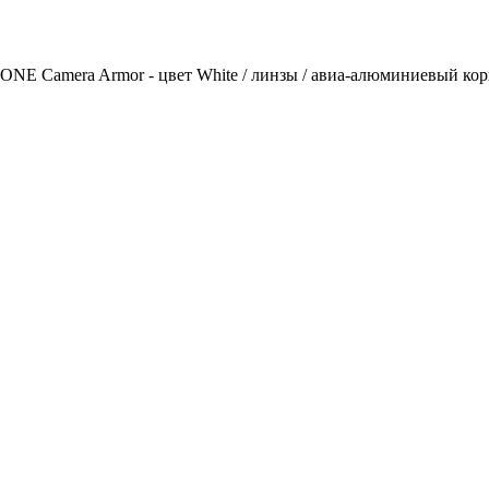
-ONE Camera Armor - цвет White / линзы / авиа-алюминиевый ко