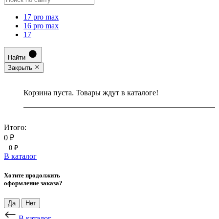
17 pro max
16 pro max
17
Найти
Закрыть
Корзина пуста. Товары ждут в каталоге!
Итого:
0 ₽
0 ₽
В каталог
Хотите продолжить
оформление заказа?
Да
Нет
В каталог