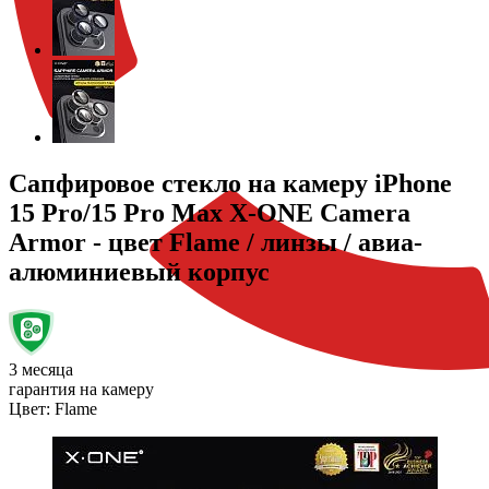
Сапфировое стекло на камеру iPhone
15 Pro/15 Pro Max X-ONE Camera
Armor - цвет Flame / линзы / авиа-
алюминиевый корпус
3 месяца
гарантия на камеру
Цвет:
Flame