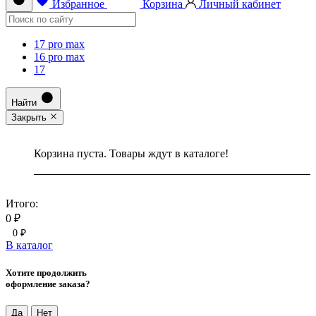
Избранное
Корзина
Личный кабинет
17 pro max
16 pro max
17
Найти
Закрыть
Корзина пуста. Товары ждут в каталоге!
Итого:
0 ₽
0 ₽
В каталог
Хотите продолжить
оформление заказа?
Да
Нет