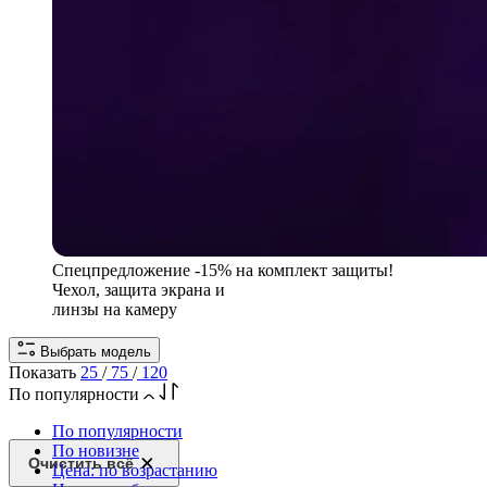
Спецпредложение
-15% на комплект защиты!
Чехол, защита экрана и
линзы на камеру
Выбрать модель
Показать
25
/
75
/
120
По популярности
По популярности
По новизне
Очистить всё
Цена: по возрастанию