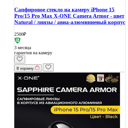
Сапфировое стекло на камеру iPhone 15
Pro/15 Pro Max X-ONE Camera Armor - цвет
Natural / линзы / авиа-алюминиевый корпус
2500₽
3 месяца
гарантия на камеру
В корзину