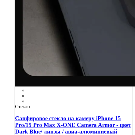
Стекло
Сапфировое стекло на камеру iPhone 15
Pro/15 Pro Max X-ONE Camera Armor - цвет
Dark Blue/ линзы / авиа-алюминиевый