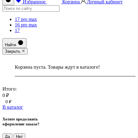
Избранное
Корзина
Личный кабинет
17 pro max
16 pro max
17
Найти
Закрыть
Корзина пуста. Товары ждут в каталоге!
Итого:
0 ₽
0 ₽
В каталог
Хотите продолжить
оформление заказа?
Да
Нет