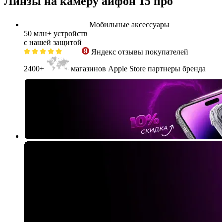
Линзы на камеру айфон 15 про
Мобильные аксессуары
50 млн+
устройств
с нашей защитой
Яндекс
отзывы покупателей
2400+
магазинов Apple Store партнеры бренда