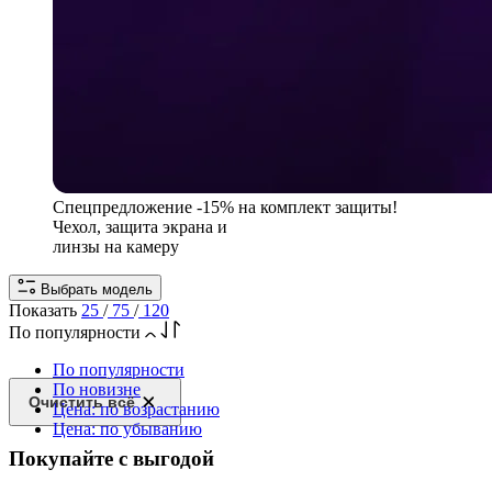
Спецпредложение
-15% на комплект защиты!
Чехол, защита экрана и
линзы на камеру
Выбрать модель
Показать
25
/
75
/
120
По популярности
По популярности
По новизне
Очистить всё
Цена: по возрастанию
Цена: по убыванию
Покупайте с выгодой