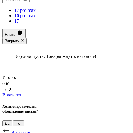
17 pro max
16 pro max
17
Найти
Закрыть
Корзина пуста. Товары ждут в каталоге!
Итого:
0 ₽
0 ₽
В каталог
Хотите продолжить
оформление заказа?
Да
Нет
В каталог