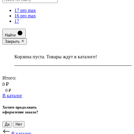
17 pro max
16 pro max
17
Найти
Закрыть
Корзина пуста. Товары ждут в каталоге!
Итого:
0 ₽
0 ₽
В каталог
Хотите продолжить
оформление заказа?
Да
Нет
В каталог