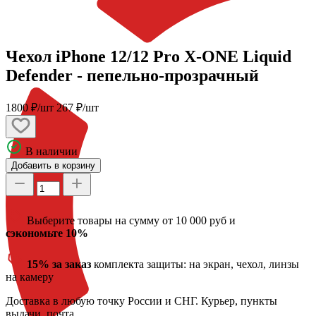
Чехол iPhone 12/12 Pro X-ONE Liquid
Defender - пепельно-прозрачный
1800 ₽/шт
267 ₽/шт
В наличии
Добавить в корзину
Выберите товары на сумму от 10 000 руб и
сэкономьте 10%
15% за заказ
комплекта защиты: на экран, чехол, линзы
на камеру
Доставка
в любую точку России и СНГ. Курьер, пункты
выдачи, почта.