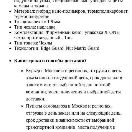
подушки на углах, специальные выступы для защиты
камеры и экрана
Материал:
гибрид нано-полимеров, термополикарбонат,
термополиуретан
Толщина чехла:
1.8 мм.
Тип чехла:
накладка
Комплектация:
Фирменный кейс - упаковка X-ONE,
чехол противоударный - 1шт.
Тип товара:
Чехлы
Технологии:
Edge Guard, Nut Matrix Guard
Какие сроки и способы доставки?
Курьер в Москве и в регионах, отгрузка в день
заказа или на следующий день, срок доставки в
зависимости от выбранной транспортной
компании, места получения и выбранной даты
доставки.
Пункты самовывоза в Москве и регионах,
отгрузка в день заказа или на следующий день,
срок доставки в зависимости от выбранной
транспортной компании, места получения и