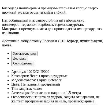
Благодаря полимерным премиум-материалам корпус сверх-
прочный, но при этом легкий и гибкий.
Непробиваемый и взрывоустойчивый гибрид нано-
полимеров, термополикарбонат, термополиуретан.
Материалы премиум-класса для производства импортируются
из Японии.
Доставка
в любую точку России и СНГ. Курьер, пункт выдачи,
почта.
Характеристики
Доставка
Сертификаты
Артикул:
102DGLIP002
Категория:
Чехлы противоударные
Модель товара:
Liquid Defender
Цвет:
Пепельный-прозрачный
Тип защиты:
чехол
Аттестация безопасного падения:
1.5 метра
Особенности:
защита от ударов, защита от царапин, не
желтеет прозрачная задняя панель, противоударные