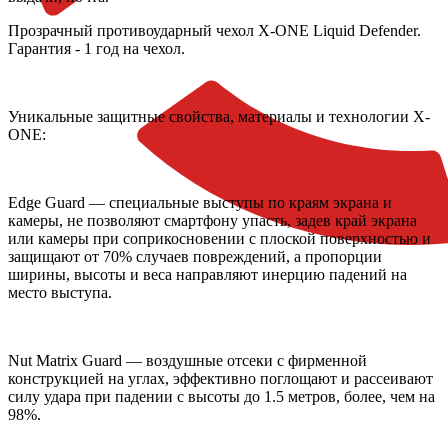
Прозрачный противоударный чехол X-ONE Liquid Defender.
Гарантия - 1 год на чехол.
Уникальные защитные свойства, материалы и технологии X-
ONE:
Edge Guard — специальные выступы по краям экрана и
камеры, не позволяют смартфону упасть, задев край экрана
или камеры при соприкосновении с плоской поверхностью и
защищают от 70% случаев повреждений, а пропорции
ширины, высоты и веса направляют инерцию падений на
место выступа.
Nut Matrix Guard — воздушные отсеки с фирменной
конструкцией на углах, эффективно поглощают и рассеивают
силу удара при падении с высоты до 1.5 метров, более, чем на
98%.