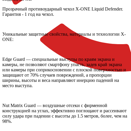
Прозрачный противоударный чехол X-ONE Liquid Defender.
Гарантия - 1 год на чехол.
Уникальные защитные свойства, материалы и технологии X-
ONE:
Edge Guard — специальные выступы по краям экрана и
камеры, не позволяют смартфону упасть, задев край экрана
или камеры при соприкосновении с плоской поверхностью и
защищают от 70% случаев повреждений, а пропорции
ширины, высоты и веса направляют инерцию падений на
место выступа.
Nut Matrix Guard — воздушные отсеки с фирменной
конструкцией на углах, эффективно поглощают и рассеивают
силу удара при падении с высоты до 1.5 метров, более, чем на
98%.