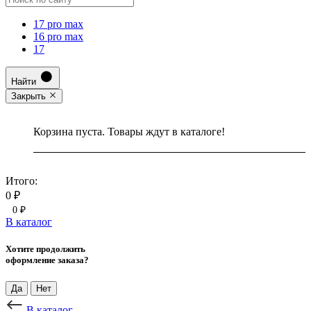
17 pro max
16 pro max
17
Найти
Закрыть
Корзина пуста. Товары ждут в каталоге!
Итого:
0 ₽
0 ₽
В каталог
Хотите продолжить
оформление заказа?
Да
Нет
В каталог