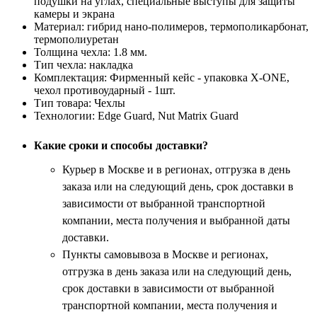
подушки на углах, специальные выступы для защиты
камеры и экрана
Материал:
гибрид нано-полимеров, термополикарбонат,
термополиуретан
Толщина чехла:
1.8 мм.
Тип чехла:
накладка
Комплектация:
Фирменный кейс - упаковка X-ONE,
чехол противоударный - 1шт.
Тип товара:
Чехлы
Технологии:
Edge Guard, Nut Matrix Guard
Какие сроки и способы доставки?
Курьер в Москве и в регионах, отгрузка в день
заказа или на следующий день, срок доставки в
зависимости от выбранной транспортной
компании, места получения и выбранной даты
доставки.
Пункты самовывоза в Москве и регионах,
отгрузка в день заказа или на следующий день,
срок доставки в зависимости от выбранной
транспортной компании, места получения и