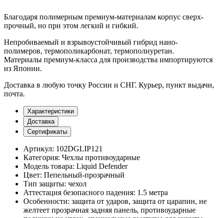
Благодаря полимерным премиум-материалам корпус сверх-
прочный, но при этом легкий и гибкий.
Непробиваемый и взрывоустойчивый гибрид нано-
полимеров, термополикарбонат, термополиуретан.
Материалы премиум-класса для производства импортируются
из Японии.
Доставка
в любую точку России и СНГ. Курьер, пункт выдачи,
почта.
Характеристики
Доставка
Сертификаты
Артикул:
102DGLIP121
Категория:
Чехлы противоударные
Модель товара:
Liquid Defender
Цвет:
Пепельный-прозрачный
Тип защиты:
чехол
Аттестация безопасного падения:
1.5 метра
Особенности:
защита от ударов, защита от царапин, не
желтеет прозрачная задняя панель, противоударные