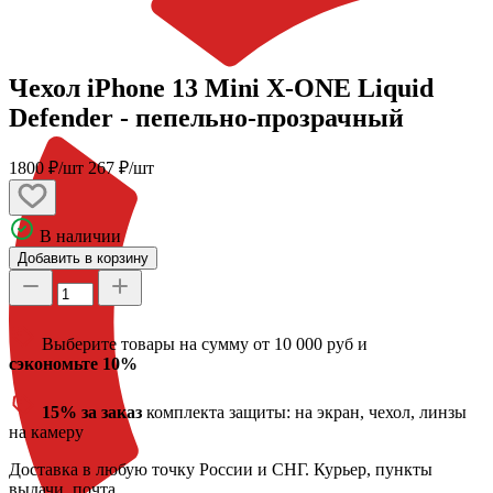
Чехол iPhone 13 Mini X-ONE Liquid
Defender - пепельно-прозрачный
1800 ₽/шт
267 ₽/шт
В наличии
Добавить в корзину
Выберите товары на сумму от 10 000 руб и
сэкономьте 10%
15% за заказ
комплекта защиты: на экран, чехол, линзы
на камеру
Доставка
в любую точку России и СНГ. Курьер, пункты
выдачи, почта.