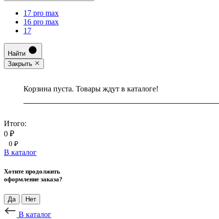
17 pro max
16 pro max
17
Найти
Закрыть
Корзина пуста. Товары ждут в каталоге!
Итого:
0 ₽
0 ₽
В каталог
Хотите продолжить
оформление заказа?
Да
Нет
В каталог