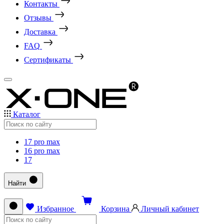
Контакты
Отзывы
Доставка
FAQ
Сертификаты
Каталог
17 pro max
16 pro max
17
Найти
Избранное
Корзина
Личный кабинет