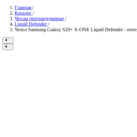
Главная
/
Каталог
/
Чехлы противоударные
/
Liquid Defender
/
Чехол Samsung Galaxy S20+ X-ONE Liquid Defender - пеп