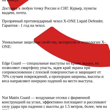
Доставка
в любую точку России и СНГ. Курьер, пункты
выдачи, почта.
Прозрачный противоударный чехол X-ONE Liquid Defender.
Гарантия - 1 год на чехол.
Уникальные защитные свойства, материалы и технологии X-
ONE:
Edge Guard — специальные выступы по краям экрана, не
позволяют смартфону упасть, задев край экрана при
соприкосновении с плоской поверхностью и защищают от
70% случаев повреждений, а пропорции ширины, высоты и
веса направляют инерцию падений на место выступа.
Nut Matrix Guard — воздушные отсеки с фирменной
конструкцией на углах, эффективно поглощают и рассеивают
силу удара при падении с высоты до 1.5 метров, более, чем на