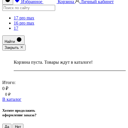
Избранное
Корзина
Личный кабинет
17 pro max
16 pro max
17
Найти
Закрыть
Корзина пуста. Товары ждут в каталоге!
Итого:
0 ₽
0 ₽
В каталог
Хотите продолжить
оформление заказа?
Да
Нет