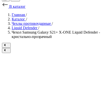
В каталог
Главная
/
Каталог
/
Чехлы противоударные
/
Liquid Defender
/
Чехол Samsung Galaxy S21+ X-ONE Liquid Defender -
кристально-прозрачный