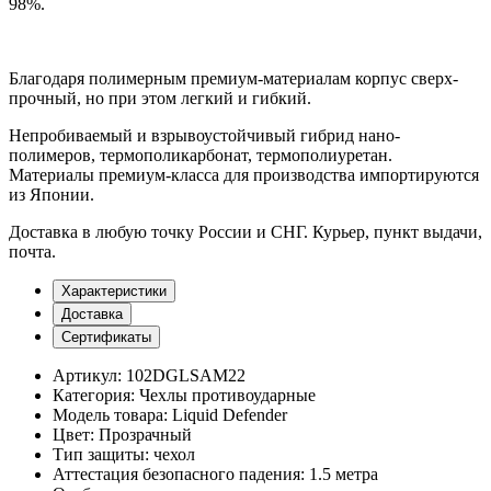
98%.
Благодаря полимерным премиум-материалам корпус сверх-
прочный, но при этом легкий и гибкий.
Непробиваемый и взрывоустойчивый гибрид нано-
полимеров, термополикарбонат, термополиуретан.
Материалы премиум-класса для производства импортируются
из Японии.
Доставка
в любую точку России и СНГ. Курьер, пункт выдачи,
почта.
Характеристики
Доставка
Сертификаты
Артикул:
102DGLSAM22
Категория:
Чехлы противоударные
Модель товара:
Liquid Defender
Цвет:
Прозрачный
Тип защиты:
чехол
Аттестация безопасного падения:
1.5 метра