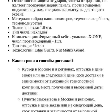
Особенности:
защита от ударов, защита от царапин, не
желтеет прозрачная задняя панель, противоударные
подушки на углах, специальные выступы для защиты
экрана
Материал:
гибрид нано-полимеров, термополикарбонат,
термополиуретан
Толщина чехла:
1.8 мм.
Тип чехла:
накладка
Комплектация:
Фирменный кейс - упаковка X-ONE,
чехол противоударный - 1шт.
Тип товара:
Чехлы
Технологии:
Edge Guard, Nut Matrix Guard
Какие сроки и способы доставки?
Курьер в Москве и в регионах, отгрузка в день
заказа или на следующий день, срок доставки в
зависимости от выбранной транспортной
компании, места получения и выбранной даты
доставки.
Пункты самовывоза в Москве и регионах,
отгрузка в день заказа или на следующий день,
срок доставки в зависимости от выбранной