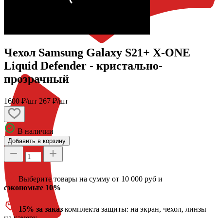
Чехол Samsung Galaxy S21+ X-ONE
Liquid Defender - кристально-
прозрачный
1600 ₽/шт
267 ₽/шт
В наличии
Добавить в корзину
Выберите товары на сумму от 10 000 руб и
сэкономьте 10%
15% за заказ
комплекта защиты: на экран, чехол, линзы
на камеру