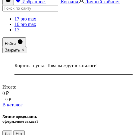
Избранное
Корзина
Личный кабинет
17 pro max
16 pro max
17
Найти
Закрыть
Корзина пуста. Товары ждут в каталоге!
Итого:
0 ₽
0 ₽
В каталог
Хотите продолжить
оформление заказа?
Да
Нет