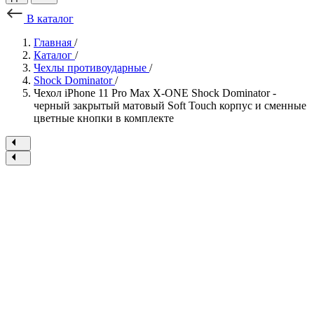
В каталог
Главная
/
Каталог
/
Чехлы противоударные
/
Shock Dominator
/
Чехол iPhone 11 Pro Max X-ONE Shock Dominator -
черный закрытый матовый Soft Touch корпус и сменные
цветные кнопки в комплекте