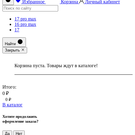
Избранное
Корзина
Личный кабинет
17 pro max
16 pro max
17
Найти
Закрыть
Корзина пуста. Товары ждут в каталоге!
Итого:
0 ₽
0 ₽
В каталог
Хотите продолжить
оформление заказа?
Да
Нет