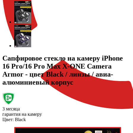
Сапфировое стекло на камеру iPhone
16 Pro/16 Pro Max X-ONE Camera
Armor - цвет Black / линзы / авиа-
алюминиевый корпус
3 месяца
гарантия на камеру
Цвет:
Black