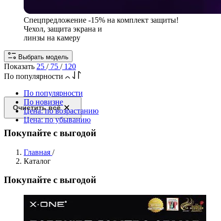
Спецпредложение
-15% на комплект защиты!
Чехол, защита экрана и
линзы на камеру
Выбрать модель
Показать
25
/
75
/
120
По популярности
По популярности
По новизне
Очистить всё
Цена: по возрастанию
Цена: по убыванию
Покупайте с выгодой
Главная
/
Каталог
Покупайте с выгодой