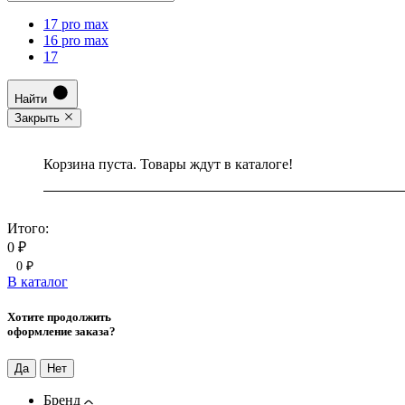
17 pro max
16 pro max
17
Найти
Закрыть
Корзина пуста. Товары ждут в каталоге!
Итого:
0 ₽
0 ₽
В каталог
Хотите продолжить
оформление заказа?
Да
Нет
Бренд