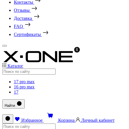
Контакты
Отзывы
Доставка
FAQ
Сертификаты
Каталог
17 pro max
16 pro max
17
Найти
Избранное
Корзина
Личный кабинет