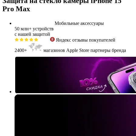
Защита на стекло камеры iPhone 15
Pro Max
Мобильные аксессуары
50 млн+
устройств
с нашей защитой
Яндекс
отзывы покупателей
2400+
магазинов Apple Store партнеры бренда