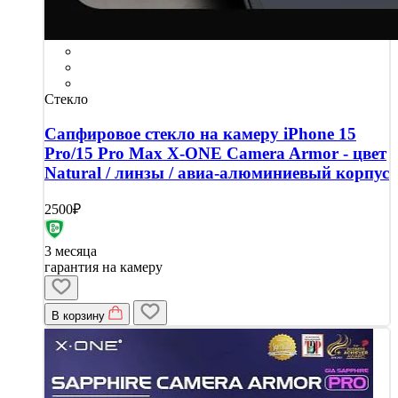
Стекло
Сапфировое стекло на камеру iPhone 15
Pro/15 Pro Max X-ONE Camera Armor - цвет
Natural / линзы / авиа-алюминиевый корпус
2500₽
3 месяца
гарантия на камеру
В корзину