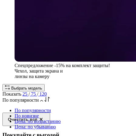
Спецпредложение
-15% на комплект защиты!
Чехол, защита экрана и
линзы на камеру
Выбрать модель
Показать
25
/
75
/
120
По популярности
По популярности
По новизне
Очистить всё
Цена: по возрастанию
Цена: по убыванию
Покупайте с выгодой