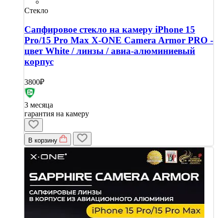
Стекло
Сапфировое стекло на камеру iPhone 15
Pro/15 Pro Max X-ONE Camera Armor PRO -
цвет White / линзы / авиа-алюминиевый
корпус
3800₽
3 месяца
гарантия на камеру
В корзину