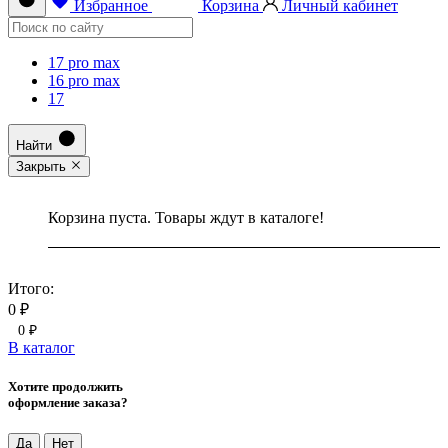
Избранное
Корзина
Личный кабинет
17 pro max
16 pro max
17
Найти
Закрыть
Корзина пуста. Товары ждут в каталоге!
Итого:
0 ₽
0 ₽
В каталог
Хотите продолжить
оформление заказа?
Да
Нет