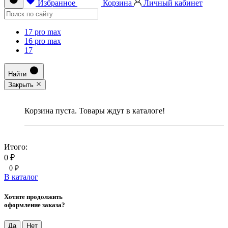
Избранное
Корзина
Личный кабинет
17 pro max
16 pro max
17
Найти
Закрыть
Корзина пуста. Товары ждут в каталоге!
Итого:
0 ₽
0 ₽
В каталог
Хотите продолжить
оформление заказа?
Да
Нет