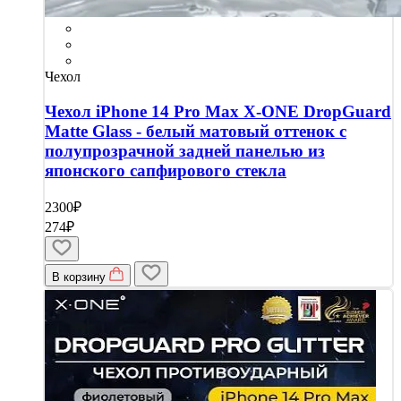
Чехол
Чехол iPhone 14 Pro Max X-ONE DropGuard
Matte Glass - белый матовый оттенок с
полупрозрачной задней панелью из
японского сапфирового стекла
2300₽
274₽
В корзину