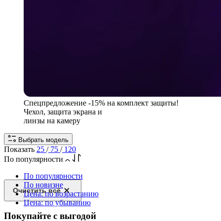
Спецпредложение
-15% на комплект защиты!
Чехол, защита экрана и
линзы на камеру
Выбрать модель
Показать
25
/
75
/
120
По популярности
По популярности
По новизне
Очистить всё
Цена: по возрастанию
Цена: по убыванию
Покупайте с выгодой