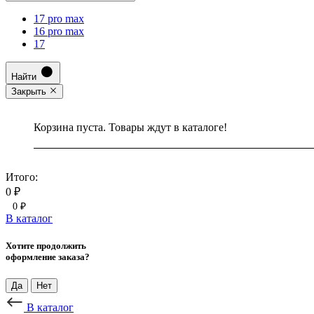
17 pro max
16 pro max
17
Найти
Закрыть
Корзина пуста. Товары ждут в каталоге!
Итого:
0 ₽
0 ₽
В каталог
Хотите продолжить
оформление заказа?
Да
Нет
В каталог