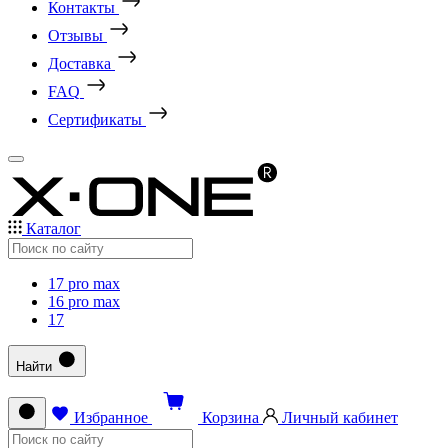
Контакты
Отзывы
Доставка
FAQ
Сертификаты
Каталог
17 pro max
16 pro max
17
Найти
Избранное
Корзина
Личный кабинет