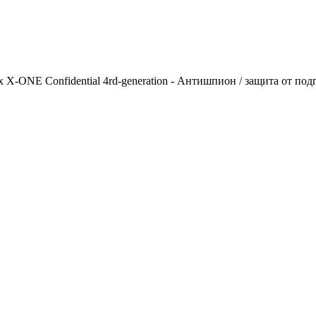
 X-ONE Confidential 4rd-generation - Антишпион / защита от по