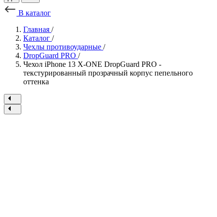
В каталог
Главная
/
Каталог
/
Чехлы противоударные
/
DropGuard PRO
/
Чехол iPhone 13 X-ONE DropGuard PRO -
текстурированный прозрачный корпус пепельного
оттенка