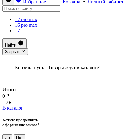
Избранное
Корзина
Личный кабинет
17 pro max
16 pro max
17
Найти
Закрыть
Корзина пуста. Товары ждут в каталоге!
Итого:
0 ₽
0 ₽
В каталог
Хотите продолжить
оформление заказа?
Да
Нет