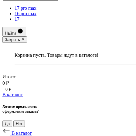
17 pro max
16 pro max
17
Найти
Закрыть
Корзина пуста. Товары ждут в каталоге!
Итого:
0 ₽
0 ₽
В каталог
Хотите продолжить
оформление заказа?
Да
Нет
В каталог