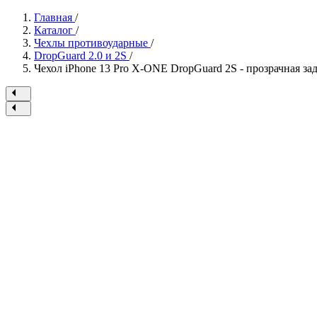
Главная
/
Каталог
/
Чехлы противоударные
/
DropGuard 2.0 и 2S
/
Чехол iPhone 13 Pro X-ONE DropGuard 2S - прозрачная за