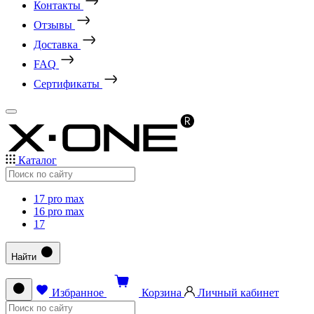
Контакты
Отзывы
Доставка
FAQ
Сертификаты
Каталог
17 pro max
16 pro max
17
Найти
Избранное
Корзина
Личный кабинет