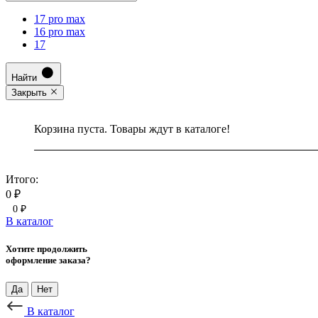
17 pro max
16 pro max
17
Найти
Закрыть
Корзина пуста. Товары ждут в каталоге!
Итого:
0 ₽
0 ₽
В каталог
Хотите продолжить
оформление заказа?
Да
Нет
В каталог