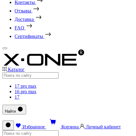
Контакты
Отзывы
Доставка
FAQ
Сертификаты
Каталог
17 pro max
16 pro max
17
Найти
Избранное
Корзина
Личный кабинет