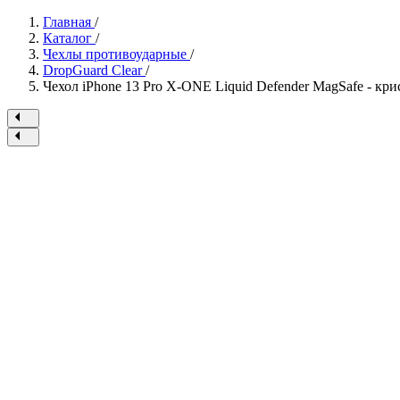
Главная
/
Каталог
/
Чехлы противоударные
/
DropGuard Clear
/
Чехол iPhone 13 Pro X-ONE Liquid Defender MagSafe - кр