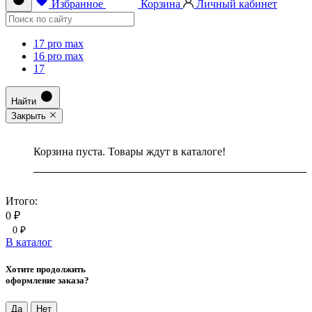
Избранное
Корзина
Личный кабинет
17 pro max
16 pro max
17
Найти
Закрыть
Корзина пуста. Товары ждут в каталоге!
Итого:
0 ₽
0 ₽
В каталог
Хотите продолжить
оформление заказа?
Да
Нет