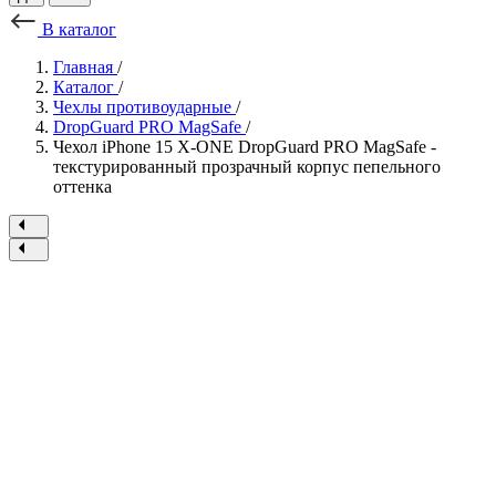
В каталог
Главная
/
Каталог
/
Чехлы противоударные
/
DropGuard PRO MagSafe
/
Чехол iPhone 15 X-ONE DropGuard PRO MagSafe -
текстурированный прозрачный корпус пепельного
оттенка