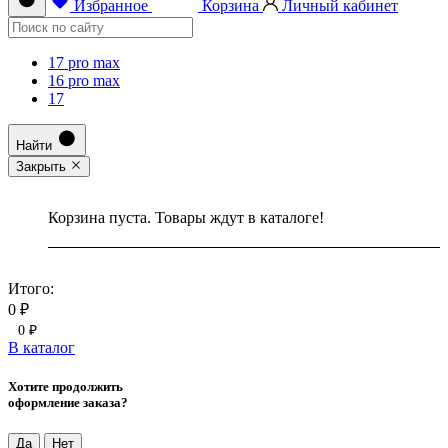
Избранное
Корзина
Личный кабинет
17 pro max
16 pro max
17
Найти
Закрыть
Корзина пуста. Товары ждут в каталоге!
Итого:
0 ₽
0 ₽
В каталог
Хотите продолжить
оформление заказа?
Да
Нет