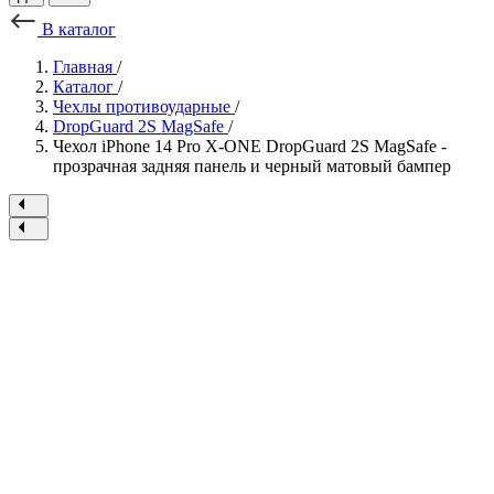
В каталог
Главная
/
Каталог
/
Чехлы противоударные
/
DropGuard 2S MagSafe
/
Чехол iPhone 14 Pro X-ONE DropGuard 2S MagSafe -
прозрачная задняя панель и черный матовый бампер